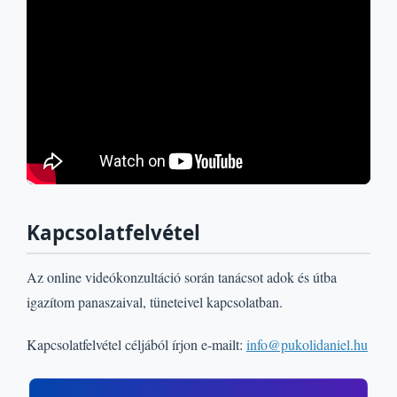
Kapcsolatfelvétel
Az online videókonzultáció során tanácsot adok és útba
igazítom panaszaival, tüneteivel kapcsolatban.
Kapcsolatfelvétel céljából írjon e-mailt:
info@pukolidaniel.hu