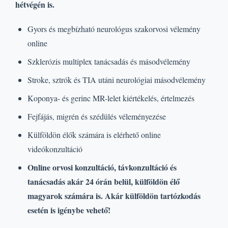
hétvégén is.
Gyors és megbízható neurológus szakorvosi vélemény
online
Szklerózis multiplex tanácsadás és másodvélemény
Stroke, sztrók és TIA utáni neurológiai másodvélemény
Koponya- és gerinc MR-lelet kiértékelés, értelmezés
Fejfájás, migrén és szédülés véleményezése
Külföldön élők számára is elérhető online
videókonzultáció
Online orvosi konzultáció, távkonzultáció és
tanácsadás akár 24 órán belül, külföldön élő
magyarok számára is. Akár külföldön tartózkodás
esetén is igénybe vehető!