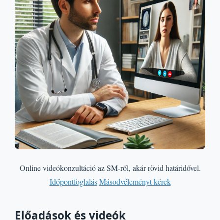
Online videókonzultáció az SM-ről, akár rövid határidővel.
Időpontfoglalás
Másodvéleményt kérek
Előadások és videók