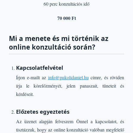
60 perc konzultációs idő
70 000 Ft
Mi a menete és mi történik az
online konzultáció során?
Kapcsolatfelvétel
Írjon e-mailt az
info@pukolidaniel.hu
címre, és röviden
írja le kórelőzményét, jelen panaszait, tüneteit és
kérdéseit.
Előzetes egyeztetés
Az üzenet alapján felveszem Önnel a kapcsolatot, és
tisztázzuk, hogy az online konzultáció valóban megfelelő