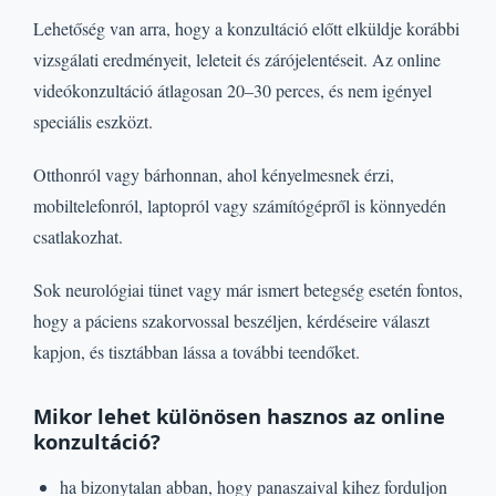
Lehetőség van arra, hogy a konzultáció előtt elküldje korábbi
vizsgálati eredményeit, leleteit és zárójelentéseit. Az online
videókonzultáció átlagosan 20–30 perces, és nem igényel
speciális eszközt.
Otthonról vagy bárhonnan, ahol kényelmesnek érzi,
mobiltelefonról, laptopról vagy számítógépről is könnyedén
csatlakozhat.
Sok neurológiai tünet vagy már ismert betegség esetén fontos,
hogy a páciens szakorvossal beszéljen, kérdéseire választ
kapjon, és tisztábban lássa a további teendőket.
Mikor lehet különösen hasznos az online
konzultáció?
ha bizonytalan abban, hogy panaszaival kihez forduljon