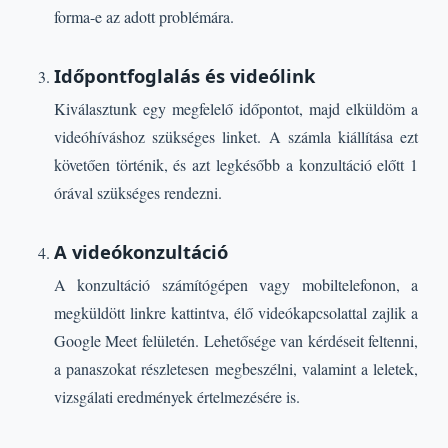
forma-e az adott problémára.
Időpontfoglalás és videólink
Kiválasztunk egy megfelelő időpontot, majd elküldöm a
videóhíváshoz szükséges linket. A számla kiállítása ezt
követően történik, és azt legkésőbb a konzultáció előtt 1
órával szükséges rendezni.
A videókonzultáció
A konzultáció számítógépen vagy mobiltelefonon, a
megküldött linkre kattintva, élő videókapcsolattal zajlik a
Google Meet felületén. Lehetősége van kérdéseit feltenni,
a panaszokat részletesen megbeszélni, valamint a leletek,
vizsgálati eredmények értelmezésére is.