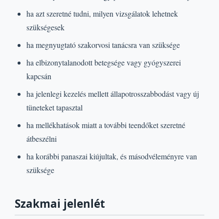
ha azt szeretné tudni, milyen vizsgálatok lehetnek
szükségesek
ha megnyugtató szakorvosi tanácsra van szüksége
ha elbizonytalanodott betegsége vagy gyógyszerei
kapcsán
ha jelenlegi kezelés mellett állapotrosszabbodást vagy új
tüneteket tapasztal
ha mellékhatások miatt a további teendőket szeretné
átbeszélni
ha korábbi panaszai kiújultak, és másodvéleményre van
szüksége
Szakmai jelenlét