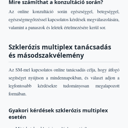
Mire számíthat a konzultáció során?
Az online konzultáció során egészséggel, betegséggel,
egészségmegőrzéssel kapcsolatos kérdések megválaszolására,
valamint a panaszok és leletek értelmezésére kerül sor.
Szklerózis multiplex tanácsadás
és másodszakvélemény
Az SM-mel kapcsolatos online tanácsadás célja, hogy átfogó
segítséget nyújtson a mindennapokban, és választ adjon a
legfontosabb kérdésekre tudományosan megalapozott
formában.
Gyakori kérdések szklerózis multiplex
esetén