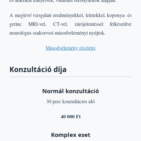
A meglévő vizsgálati eredményekkel, leletekkel, koponya- és
gerinc MRI-vel, CT-vel, zárójelentéssel felkészülve
neurológus szakorvosi másodvéleményt nyújtok.
Másodvélemény részletei
Konzultáció díja
Normál konzultáció
30 perc konzultációs idő
40 000 Ft
Komplex eset