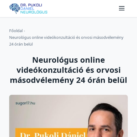
Főoldal
›
Neurológus online videókonzultáció és orvosi másodvélemény
24 órán belül
Neurológus online
videókonzultáció és orvosi
másodvélemény 24 órán belül