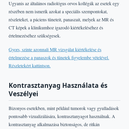
Ugyanis az általános radiológus orvos kollégák az esetek egy
részében nem ismerik azokat a speciális szempontokat,
részleteket, a páciens tüneteit, panaszait, melyek az MR és
CT képek a klinikumhoz igazodó kiértékeléséhez és
értelmezéséhez szükségesek.
Gyors, szinte azonnali MR vizsgálat kiértékelése és
értelmezése a panaszok és tünetek figyelembe vételével.
Részletekért kattintson.
Kontrasztanyag Használata és
Veszélyei
Bizonyos esetekben, mint például tumorok vagy gyulladások
pontosabb vizualizálására, kontrasztanyagot használnak. A
kontrasztanyag alkalmazása biztonságos, de ritkán