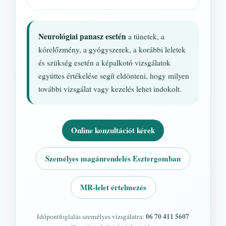
Neurológiai panasz esetén
a tünetek, a
kórelőzmény, a gyógyszerek, a korábbi leletek
és szükség esetén a képalkotó vizsgálatok
együttes értékelése segít eldönteni, hogy milyen
további vizsgálat vagy kezelés lehet indokolt.
Online konzultációt kérek
Személyes magánrendelés Esztergomban
MR-lelet értelmezés
06 70 411 5607
Időpontfoglalás személyes vizsgálatra: