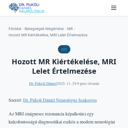
Főoldal
›
Betegségek Megértése
›
MR
›
Hozott MR Kiértékelése, MRI Lelet Értelmezése
MR
Hozott MR Kiértékelése, MRI
Lelet Értelmezése
Dr. Pukoli Dániel
2025. 11. 29.
9 perc olvasás
Szerző:
Dr. Pukoli Dániel Neurológus Szakorvos
Az MRI (mágneses rezonancia képalkotás) egy
kulcsfontosságú diagnosztikai eszköz a modern neurológiai