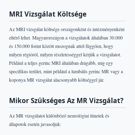
MRI Vizsgálat Költsége
Az MRI vizsgálat költsége országonként és intézményenként
eltérő lehet. Magyarországon a vizsgálatok általában 30.000
és 150.000 forint között mozognak attól függően, hogy
milyen régióról, milyen részletességgel kérjük a vizsgálatot.
Például a teljes gerinc MRI általában drágább, míg egy
specifikus terület, mint például a lumbális gerinc MR vagy a
koponya MR vizsgálat alacsonyabb költséggel jár.
Mikor Szükséges Az MR Vizsgálat?
Az MR vizsgálatot különböző neurológiai tünetek és
állapotok esetén javasoljuk: