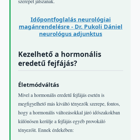
szerepet játszanak.
Időpontfoglalás neurológiai
magánrendelésre - Dr. Pukoli Dániel
neurológus adjunktus
Kezelhető a hormonális
eredetű fejfájás?
Életmódváltás
Mivel a hormonális eredetű fejfájás esetén is
megfigyelhető más kiváltó tényezők szerepe, fontos,
hogy a hormonális változásokkal járó időszakokban
különösen kerülje a fejfájás egyéb provokáló
tényezőit. Ennek érdekében: