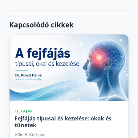
Kapcsolódó cikkek
FEJFÁJÁS
Fejfájás típusai és kezelése: okok és
tünetek
2026. 08. 05.
18 perc