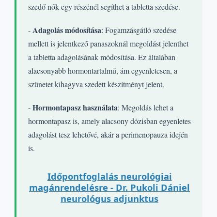
szedő nők egy részénél segíthet a tabletta szedése.
Adagolás módosítása
-
: Fogamzásgátló szedése
mellett is jelentkező panaszoknál megoldást jelenthet
a tabletta adagolásának módosítása. Ez általában
alacsonyabb hormontartalmú, ám egyenletesen, a
szünetet kihagyva szedett készítményt jelent.
Hormontapasz használata
-
: Megoldás lehet a
hormontapasz is, amely alacsony dózisban egyenletes
adagolást tesz lehetővé, akár a perimenopauza idején
is.
Időpontfoglalás neurológiai
magánrendelésre - Dr. Pukoli Dániel
neurológus adjunktus