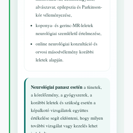
alvászavar, epilepszia és Parkinson-
kór véleményezése,
koponya- és gerinc-MR-leletek
neurológiai szemléletű értelmezése,
online neurológiai konzultáció és
orvosi másodvélemény korábbi
leletek alapján.
Neurológiai panasz esetén
a tünetek,
a kórelőzmény, a gyógyszerek, a
korábbi leletek és szükség esetén a
képalkotó vizsgálatok együttes
értékelése segít eldönteni, hogy milyen
további vizsgálat vagy kezelés lehet