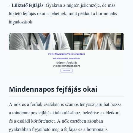
Lüktető fejfájás
-
: Gyakran a migrén jellemzője, de más
lüktető fejfájás okai is lehetnek, mint például a hormonális
ingadozások.
Mindennapos fejfájás okai
A nők és a férfiak esetében is számos tényező járulhat hozzá
a mindennapos fejfájás kialakulásához, beleértve az életkort
és a családi kórtörténetet. A nők esetében azonban
gyakrabban figyelhető meg a fejfájás és a hormonális