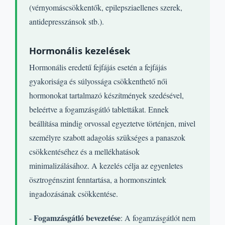
(vérnyomáscsökkentők, epilepsziaellenes szerek,
antidepresszánsok stb.).
Hormonális kezelések
Hormonális eredetű fejfájás esetén a fejfájás
gyakorisága és súlyossága csökkenthető női
hormonokat tartalmazó készítmények szedésével,
beleértve a fogamzásgátló tablettákat. Ennek
beállítása mindig orvossal egyeztetve történjen, mivel
személyre szabott adagolás szükséges a panaszok
csökkentéséhez és a mellékhatások
minimalizálásához. A kezelés célja az egyenletes
ösztrogénszint fenntartása, a hormonszintek
ingadozásának csökkentése.
Fogamzásgátló bevezetése
-
: A fogamzásgátlót nem