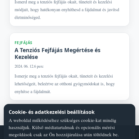
Ismerd meg a tenziós fejfájás okait, tüneteit és kezelési
módjait, hogy hatékonyan enyhíthesd a fájdalmat és javítsd
életminőséged.
FEJFÁJÁS
A Tenziós Fejfájás Megértése és
Kezelése
2024. 06. 12.
6 perc
Ismerje meg a tenziós fejfájás okait, tüneteit és kezelési
lehetőségeit, beleértve az otthoni gyógymódokat is, hogy
enyhítse a fájdalmát.
Cookie- és adatkezelési beállítások
A weboldal működéséhez szükséges cookie-kat mindig
használjuk. Külső médiatartalmak és opcionális mérési
megoldások csak az Ön hozzájárulása után töltődnek be.