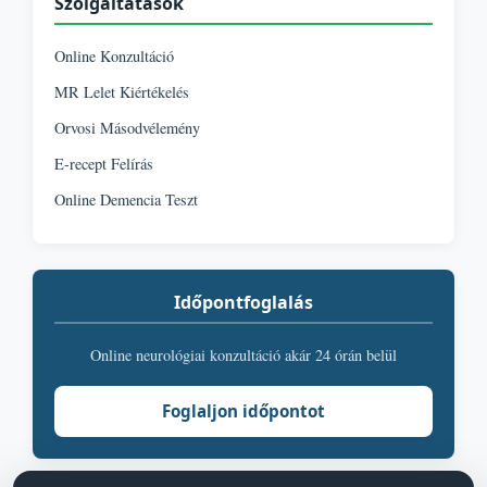
Szolgáltatások
Online Konzultáció
MR Lelet Kiértékelés
Orvosi Másodvélemény
E-recept Felírás
Online Demencia Teszt
Időpontfoglalás
Online neurológiai konzultáció akár 24 órán belül
Foglaljon időpontot