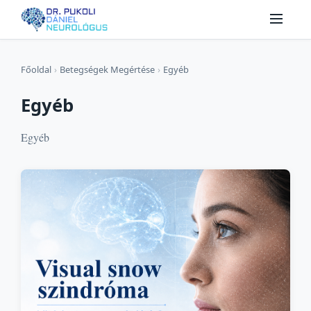
Főoldal
›
Betegségek Megértése
›
Egyéb
Egyéb
Egyéb