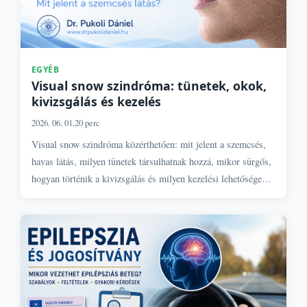
EGYÉB
Visual snow szindróma: tünetek, okok,
kivizsgálás és kezelés
2026. 06. 01.
20 perc
Visual snow szindróma közérthetően: mit jelent a szemcsés,
havas látás, milyen tünetek társulhatnak hozzá, mikor sürgős,
hogyan történik a kivizsgálás és milyen kezelési lehetőségek
vannak?