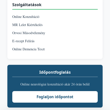
Szolgáltatások
Online Konzultáció
MR Lelet Kiértékelés
Orvosi Másodvélemény
E-recept Felírás
Online Demencia Teszt
Időpontfoglalás
Online neurológiai konzultáció akár 24 órán belül
Foglaljon időpontot