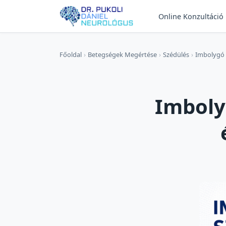
Online Konzultáció
Főoldal
›
Betegségek Megértése
›
Szédülés
›
Imbolygó s
Imboly