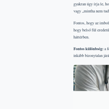
gyakran úgy írja le, 
vagy „mintha nem tud
Fontos, hogy az imbol
hogy belső fül eredetű
háttérben.
Fontos különbség:
a f
inkább bizonytalan jár