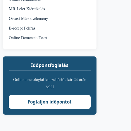
MR Lelet Kiértékelés
Orvosi Másodvélemény
E-recept Felírás
Online Demencia Teszt
Időpontfoglalás
Online neurológiai konzultáció akár 24 órán
belül
Foglaljon időpontot