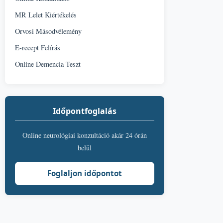
MR Lelet Kiértékelés
Orvosi Másodvélemény
E-recept Felírás
Online Demencia Teszt
Időpontfoglalás
Online neurológiai konzultáció akár 24 órán
belül
Foglaljon időpontot