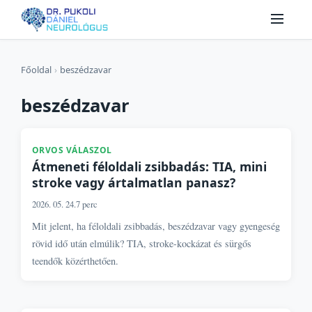
Főoldal
›
beszédzavar
beszédzavar
ORVOS VÁLASZOL
Átmeneti féloldali zsibbadás: TIA, mini
stroke vagy ártalmatlan panasz?
2026. 05. 24.
7 perc
Mit jelent, ha féloldali zsibbadás, beszédzavar vagy gyengeség
rövid idő után elmúlik? TIA, stroke-kockázat és sürgős
teendők közérthetően.