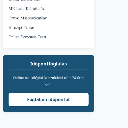
MR Lelet Kiértékelés
Orvosi Másodvélemény
E-recept Felírás
Online Demencia Teszt
Időpontfoglalás
Online neurológiai konzultáció akár 24 órán
belül
Foglaljon időpontot