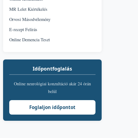
MR Lelet Kiértékelés
Orvosi Másodvélemény
E-recept Felírás
Online Demencia Teszt
Időpontfoglalás
Online neurológiai konzultáció akár 24 órán
belül
Foglaljon időpontot