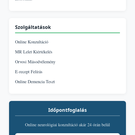
Szolgáltatások
Online Konzultáció
MR Lelet Kiértékelés
Orvosi Másodvélemény
E-recept Felírás
Online Demencia Teszt
Időpontfoglalás
Online neurológiai konzultáció akár 24 órán belül