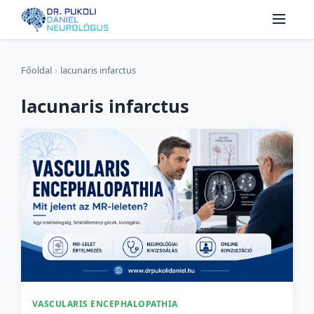
Főoldal
›
lacunaris infarctus
lacunaris infarctus
VASCULARIS ENCEPHALOPATHIA