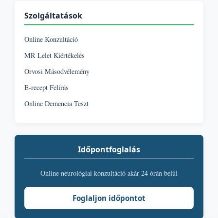
Szolgáltatások
Online Konzultáció
MR Lelet Kiértékelés
Orvosi Másodvélemény
E-recept Felírás
Online Demencia Teszt
Időpontfoglalás
Online neurológiai konzultáció akár 24 órán belül
Foglaljon időpontot