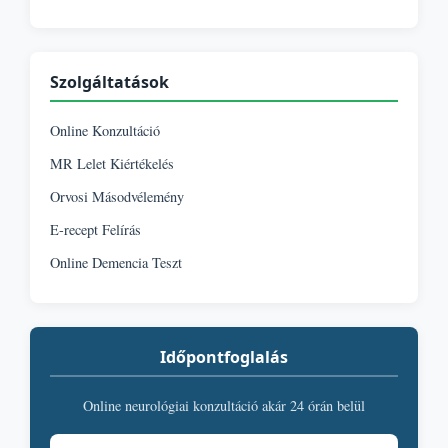
Szolgáltatások
Online Konzultáció
MR Lelet Kiértékelés
Orvosi Másodvélemény
E-recept Felírás
Online Demencia Teszt
Időpontfoglalás
Online neurológiai konzultáció akár 24 órán belül