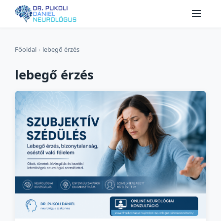
Főoldal
›
lebegő érzés
lebegő érzés