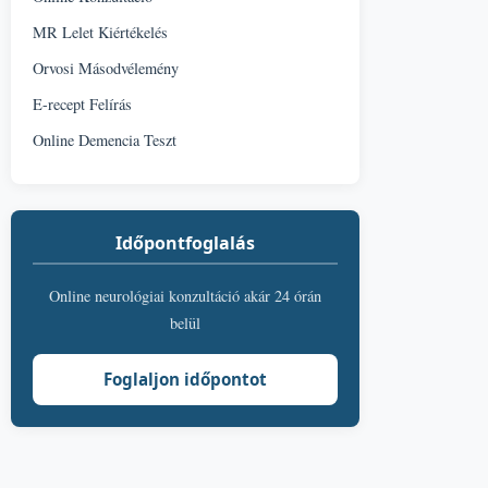
MR Lelet Kiértékelés
Orvosi Másodvélemény
E-recept Felírás
Online Demencia Teszt
Időpontfoglalás
Online neurológiai konzultáció akár 24 órán
belül
Foglaljon időpontot