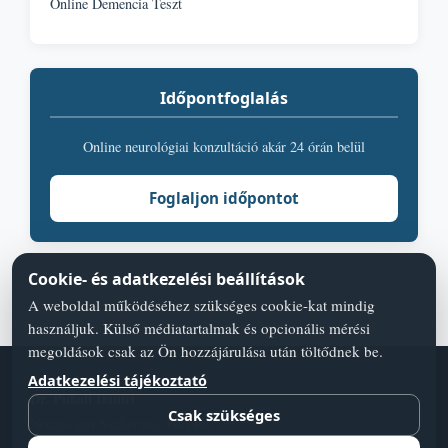
Online Demencia Teszt
Időpontfoglalás
Online neurológiai konzultáció akár 24 órán belül
Foglaljon időpontot
Cookie- és adatkezelési beállítások
A weboldal működéséhez szükséges cookie-kat mindig
használjuk. Külső médiatartalmak és opcionális mérési
megoldások csak az Ön hozzájárulása után töltődnek be.
Adatkezelési tájékoztató
Dr. Pukoli Dániel
Csak szükséges
Neurológus Szakorvos, Főorvos