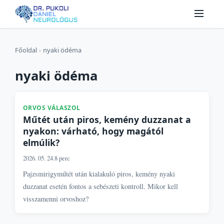
Főoldal
›
nyaki ödéma
nyaki ödéma
ORVOS VÁLASZOL
Műtét után piros, kemény duzzanat a
nyakon: várható, hogy magától
elmúlik?
2026. 05. 24.
8 perc
Pajzsmirigyműtét után kialakuló piros, kemény nyaki
duzzanat esetén fontos a sebészeti kontroll. Mikor kell
visszamenni orvoshoz?