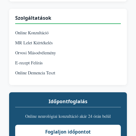
Szolgáltatások
Online Konzultáció
MR Lelet Kiértékelés
Orvosi Másodvélemény
E-recept Felírás
Online Demencia Teszt
Időpontfoglalás
Online neurológiai konzultáció akár 24 órán belül
Foglaljon időpontot