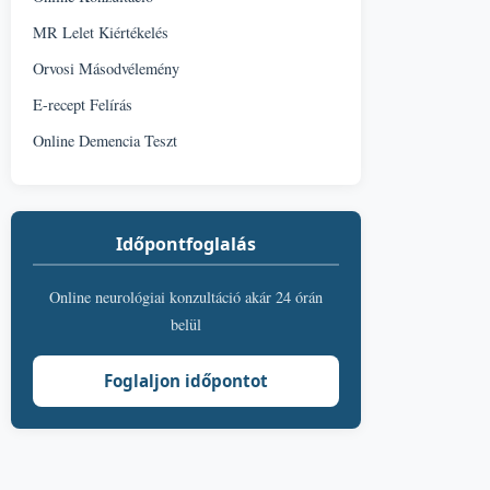
MR Lelet Kiértékelés
Orvosi Másodvélemény
E-recept Felírás
Online Demencia Teszt
Időpontfoglalás
Online neurológiai konzultáció akár 24 órán
belül
Foglaljon időpontot