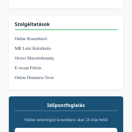
Szolgáltatások
Online Konzultáció
MR Lelet Kiértékelés
Orvosi Másodvélemény
E-recept Felírás
Online Demencia Teszt
Időpontfoglalás
Online neurológiai konzultáció akár 24 órán belül