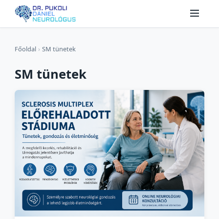
Főoldal
›
SM tünetek
SM tünetek