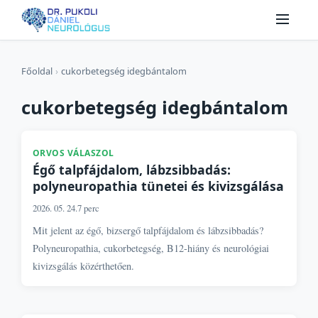
Főoldal
›
cukorbetegség idegbántalom
cukorbetegség idegbántalom
ORVOS VÁLASZOL
Égő talpfájdalom, lábzsibbadás:
polyneuropathia tünetei és kivizsgálása
2026. 05. 24.
7 perc
Mit jelent az égő, bizsergő talpfájdalom és lábzsibbadás?
Polyneuropathia, cukorbetegség, B12-hiány és neurológiai
kivizsgálás közérthetően.