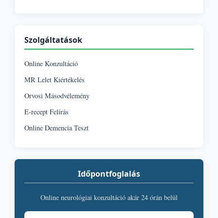
Szolgáltatások
Online Konzultáció
MR Lelet Kiértékelés
Orvosi Másodvélemény
E-recept Felírás
Online Demencia Teszt
Időpontfoglalás
Online neurológiai konzultáció akár 24 órán belül