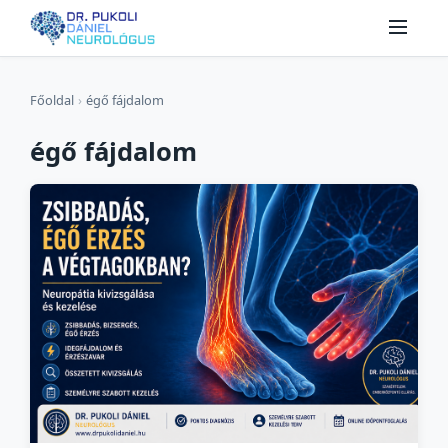
Főoldal
›
égő fájdalom
égő fájdalom