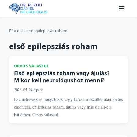
Főoldal
›
első epilepsziás roham
első epilepsziás roham
ORVOS VÁLASZOL
Első epilepsziás roham vagy ájulás?
Mikor kell neurológushoz menni?
2026. 05. 24.
8 perc
Eszméletvesztés, rángatózás vagy furcsa rosszullét után fontos
eldönteni, epilepsziás roham, ájulás vagy más ok áll-e a
háttérben. Orvos válaszol.