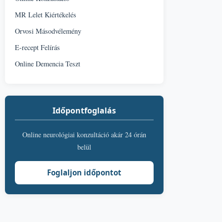
MR Lelet Kiértékelés
Orvosi Másodvélemény
E-recept Felírás
Online Demencia Teszt
Időpontfoglalás
Online neurológiai konzultáció akár 24 órán
belül
Foglaljon időpontot