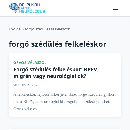
Főoldal
›
forgó szédülés felkeléskor
forgó szédülés felkeléskor
ORVOS VÁLASZOL
Forgó szédülés felkeléskor: BPPV,
migrén vagy neurológiai ok?
2026. 05. 24.
8 perc
A felkeléskor, fejfordításkor jelentkező forgó szédülés gyakori
oka a BPPV, de neurológiai kivizsgálás is szükséges lehet.
Orvos válaszol.