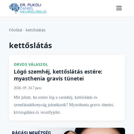
Főoldal
›
kettőslátás
kettőslátás
ORVOS VÁLASZOL
Lógó szemhéj, kettőslátás estére:
myasthenia gravis tünetei
2026. 05. 24.
7 perc
Mit jelent, ha estére lóg a szemhéj, kettőslátás és
izomfáradékonyság jelentkezik? Myasthenia gravis tünetei,
kivizsgálása és veszélyjelei.