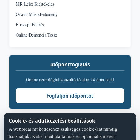
MR Lelet Kiértékelés
Orvosi Másodvélemény
E-recept Felírás
Online Demencia Teszt
Időpontfoglalás
Online neurológiai konzultáció akár 24 órán belül
Foglaljon időpontot
Cookie- és adatkezelési beállítások
A weboldal működéséhez szükséges cookie-kat mindig
használjuk. Külső médiatartalmak és opcionális mérési