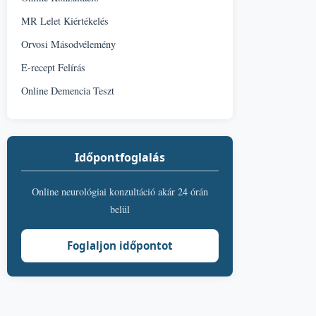
MR Lelet Kiértékelés
Orvosi Másodvélemény
E-recept Felírás
Online Demencia Teszt
Időpontfoglalás
Online neurológiai konzultáció akár 24 órán
belül
Foglaljon időpontot