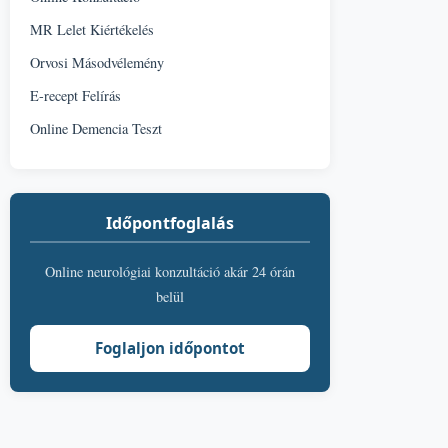
MR Lelet Kiértékelés
Orvosi Másodvélemény
E-recept Felírás
Online Demencia Teszt
Időpontfoglalás
Online neurológiai konzultáció akár 24 órán
belül
Foglaljon időpontot