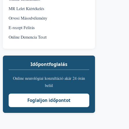
MR Lelet Kiértékelés
Orvosi Másodvélemény
E-recept Felírás
Online Demencia Teszt
Időpontfoglalás
Online neurológiai konzultáció akár 24 órán
belül
Foglaljon időpontot