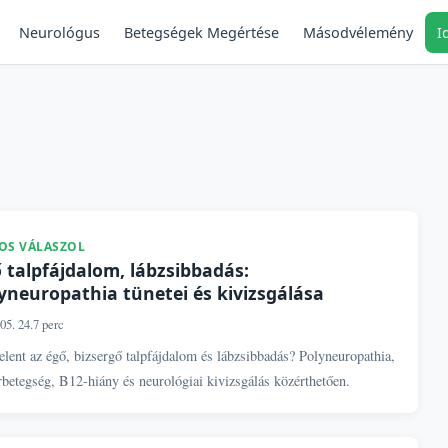
Neurológus
Másodvélemény
I
Betegségek Megértése
OS VÁLASZOL
 talpfájdalom, lábzsibbadás:
yneuropathia tünetei és kivizsgálása
05. 24.
7 perc
elent az égő, bizsergő talpfájdalom és lábzsibbadás? Polyneuropathia,
betegség, B12-hiány és neurológiai kivizsgálás közérthetően.